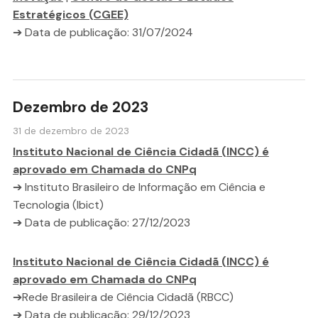
Estratégicos (CGEE)
➔ Data de publicação: 31/07/2024
Dezembro de 2023
31 de dezembro de 2023
Instituto Nacional de Ciência Cidadã (INCC) é
aprovado em Chamada do CNPq
➔ Instituto Brasileiro de Informação em Ciência e
Tecnologia (Ibict)
➔ Data de publicação: 27/12/2023
Instituto Nacional de Ciência Cidadã (INCC) é
aprovado em Chamada do CNPq
➔Rede Brasileira de Ciência Cidadã (RBCC)
➔ Data de publicação: 29/12/2023