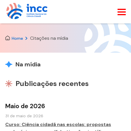
Skip
to
Citações na mídia
the
Home
content
Na mídia
Publicações recentes
Maio de 2026
31 de maio de 2026
Curso: Ciência cidadã nas escolas: propostas