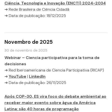
Ciência, Tecnologia e Inovação (ENCTI) 2024-2034
➔ Rede Brasileira de Ciência Cidadã
➔ Data de publicação: 18/12/2025
Novembro de 2025
30 de novembro de 2025
Webinar – Ciencia participativa para la toma de
decisiones
➔ Red Iberoamericana de Ciencia Participativa (RICAP)
➔
YouTube
|
LinkedIn
➔ Data de publicação: 26/11/2025
Após COP-30, ES vira foco do debate ambiental ao
receber maior evento sobre água da América
Latina: são 40 horas de programação