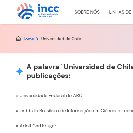
SOBRE NÓS
LINHAS DE
Skip
to
the
Universidad de Chile
Home
content
A palavra "
Universidad de Chil
publicações:
»
Universidade Federal do ABC
»
Instituto Brasileiro de Informação em Ciência e Tecn
»
Adolf Carl Kruger