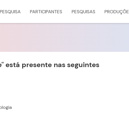
 PESQUISA
PARTICIPANTES
PESQUISAS
PRODUÇÕE
e
" está presente nas seguintes
ologia