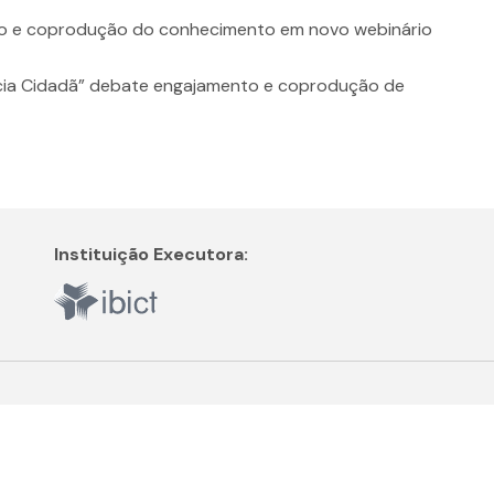
to e coprodução do conhecimento em novo webinário
ncia Cidadã” debate engajamento e coprodução de
Instituição Executora: