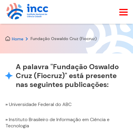
Skip
to
the
Fundação Oswaldo Cruz (Fiocruz)
Home
content
A palavra "
Fundação Oswaldo
Cruz (Fiocruz)
" está presente
nas seguintes publicações:
»
Universidade Federal do ABC
»
Instituto Brasileiro de Informação em Ciência e
Tecnologia