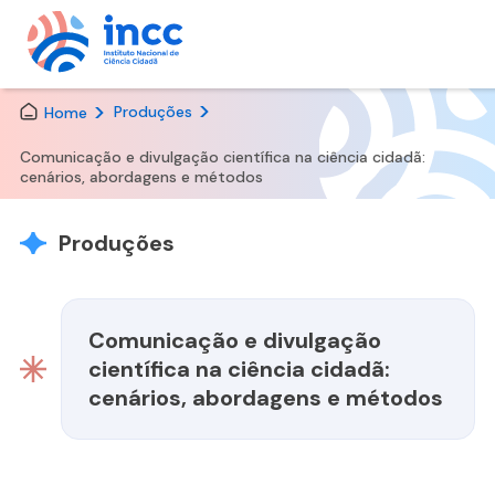
Skip
Produções
Home
to
the
Comunicação e divulgação científica na ciência cidadã:
content
cenários, abordagens e métodos
Produções
Comunicação e divulgação
científica na ciência cidadã:
cenários, abordagens e métodos