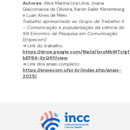
Autores:
Alice Marina Lira Lima, Joana
Giacomassa de Oliveira, Karen Sailer Kletemberg
e Luan Alves de Melo
Trabalho apresentado ao Grupo de Trabalho 4
– Comunicação e popularização da ciência do
XIII Encontro de Pesquisa em Comunicação
(Enpecom)
➔ Link do trabalho:
https://drive.google.com/file/d/1xrxMbWTv1g
bEF84-XcQflY/view
➔ Link dos anais completo:
https://enpecom.ufpr.br/index.php/anais-
2025/