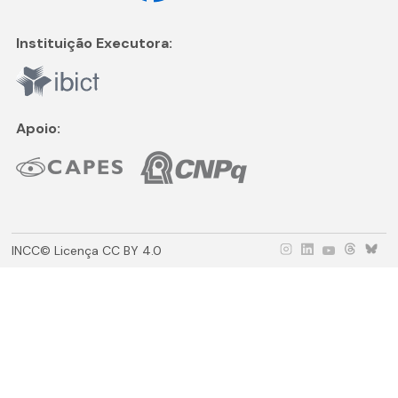
Instituição Executora:
Apoio:
INCC© Licença CC BY 4.0