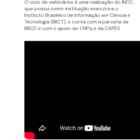
O ciclo de webinários é uma realização do INCC,
que possui como instituição executora o
Instituto Brasileiro de Informação em Ciência e
Tecnologia (IBICT), e conta com a parceria da
RBCC e com o apoio do CNPq e da CAPES.