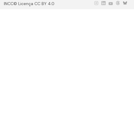
INCC© Licença CC BY 4.0