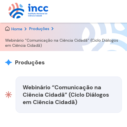
Skip
Produções
Home
to
the
Webinário “Comunicação na Ciência Cidadã” (Ciclo Diálogos
content
em Ciência Cidadã)
Produções
Webinário “Comunicação na
Ciência Cidadã” (Ciclo Diálogos
em Ciência Cidadã)