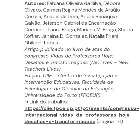
Autores:
Fabiana Oliveira da Silva, Débora
Olivato, Carmen Regina Mendes de Araújo
Correia, Anabel de Lima, André Benaquio
Galvão, Jeferson Gabriel da Encarnação
Coutinho, Laura Braga, Mariana M. Braga, Sheina
Koffler, Janaina D. Gonzalez, Natalia Pirani
Ghilardi-Lopes
Artigo publicado no livro de atas do
congresso Vidas de Professores Hoje:
Desafios e Transformações (NeTLives – New
Teachers Lives)
Edição: CIIE – Centro de Investigação e
intervenção Educativas, Faculdade de
Psicologia e de Ciências da Educação,
Universidade do Porto (FPCEUP)
➔ Link do trabalho:
https://ciie.fpce.up.pt/pt/events/congresso-
internacional-vidas-de-professores-hoje-
desafios-e-transformacoes
(página 171)