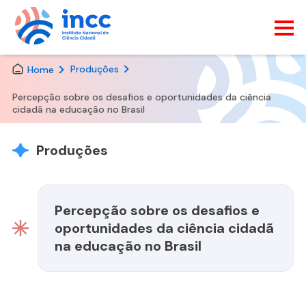
Skip
Produções
Home
to
the
Percepção sobre os desafios e oportunidades da ciência
content
cidadã na educação no Brasil
Produções
Percepção sobre os desafios e
oportunidades da ciência cidadã
na educação no Brasil