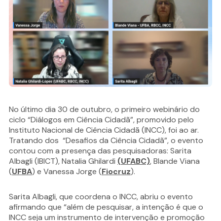
No último dia 30 de outubro, o primeiro webinário do
ciclo “Diálogos em Ciência Cidadã”, promovido pelo
Instituto Nacional de Ciência Cidadã (INCC), foi ao ar.
Tratando dos “Desafios da Ciência Cidadã”, o evento
contou com a presença das pesquisadoras: Sarita
Albagli (IBICT), Natalia Ghilardi
(UFABC)
, Blande Viana
(
UFBA
) e Vanessa Jorge (
Fiocruz
).
Sarita Albagli, que coordena o INCC, abriu o evento
afirmando que “além de pesquisar, a intenção é que o
INCC seja um instrumento de intervenção e promoção