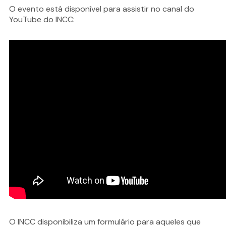
O evento está disponível para assistir no canal do
YouTube do INCC:
O INCC disponibiliza um formulário para aqueles que