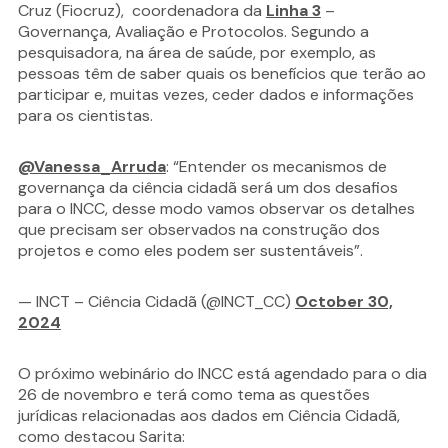
Cruz (Fiocruz), coordenadora da
Linha 3
–
Governança, Avaliação e Protocolos. Segundo a
pesquisadora, na área de saúde, por exemplo, as
pessoas têm de saber quais os benefícios que terão ao
participar e, muitas vezes, ceder dados e informações
para os cientistas.
@Vanessa_Arruda
: “Entender os mecanismos de
governança da ciência cidadã será um dos desafios
para o INCC, desse modo vamos observar os detalhes
que precisam ser observados na construção dos
projetos e como eles podem ser sustentáveis”.
— INCT – Ciência Cidadã (@INCT_CC)
October 30,
2024
O próximo webinário do INCC está agendado para o dia
26 de novembro e terá como tema as questões
jurídicas relacionadas aos dados em Ciência Cidadã,
como destacou Sarita: