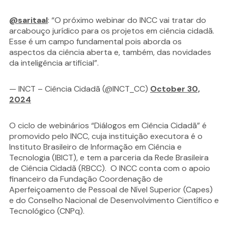
@saritaal
: “O próximo webinar do INCC vai tratar do
arcabouço jurídico para os projetos em ciência cidadã.
Esse é um campo fundamental pois aborda os
aspectos da ciência aberta e, também, das novidades
da inteligência artificial”.
— INCT – Ciência Cidadã (@INCT_CC)
October 30,
2024
O ciclo de webinários “Diálogos em Ciência Cidadã” é
promovido pelo INCC, cuja instituição executora é o
Instituto Brasileiro de Informação em Ciência e
Tecnologia (IBICT), e tem a parceria da Rede Brasileira
de Ciência Cidadã (RBCC). O INCC conta com o apoio
financeiro da Fundação Coordenação de
Aperfeiçoamento de Pessoal de Nível Superior (Capes)
e do Conselho Nacional de Desenvolvimento Científico e
Tecnológico (CNPq).