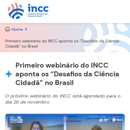
Skip
Home
to
the
Primeiro webinário do INCC aponta os “Desafios da Ciência
content
Cidadã” no Brasil
Primeiro webinário do INCC
aponta os “Desafios da Ciência
Cidadã” no Brasil
O próximo webinário do INCC está agendado para o
dia 26 de novembro