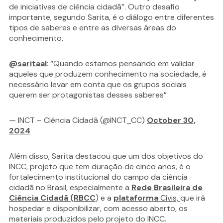
de iniciativas de ciência cidadã”. Outro desafio
importante, segundo Sarita, é o diálogo entre diferentes
tipos de saberes e entre as diversas áreas do
conhecimento.
@saritaal
: “Quando estamos pensando em validar
aqueles que produzem conhecimento na sociedade, é
necessário levar em conta que os grupos sociais
querem ser protagonistas desses saberes”
— INCT – Ciência Cidadã (@INCT_CC)
October 30,
2024
Além disso, Sarita destacou que um dos objetivos do
INCC, projeto que tem duração de cinco anos, é o
fortalecimento institucional do campo da ciência
cidadã no Brasil, especialmente a
Rede Brasileira de
Ciência Cidadã (RBCC
) e a
plataforma
Civis,
que
irá
hospedar e disponibilizar, com acesso aberto, os
materiais produzidos pelo projeto do INCC.