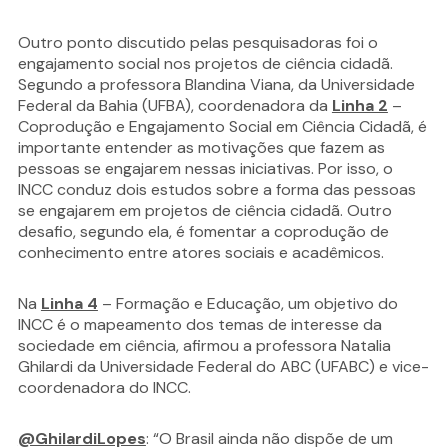
Outro ponto discutido pelas pesquisadoras foi o
engajamento social nos projetos de ciência cidadã.
Segundo a professora Blandina Viana, da Universidade
Federal da Bahia (UFBA), coordenadora da
Linha 2
–
Coprodução e Engajamento Social em Ciência Cidadã, é
importante entender as motivações que fazem as
pessoas se engajarem nessas iniciativas. Por isso, o
INCC conduz dois estudos sobre a forma das pessoas
se engajarem em projetos de ciência cidadã. Outro
desafio, segundo ela, é fomentar a coprodução de
conhecimento entre atores sociais e acadêmicos.
Na
Linha 4
– Formação e Educação, um objetivo do
INCC é o mapeamento dos temas de interesse da
sociedade em ciência, afirmou a professora Natalia
Ghilardi da Universidade Federal do ABC (UFABC) e vice-
coordenadora do INCC.
@GhilardiLopes
: “O Brasil ainda não dispõe de um