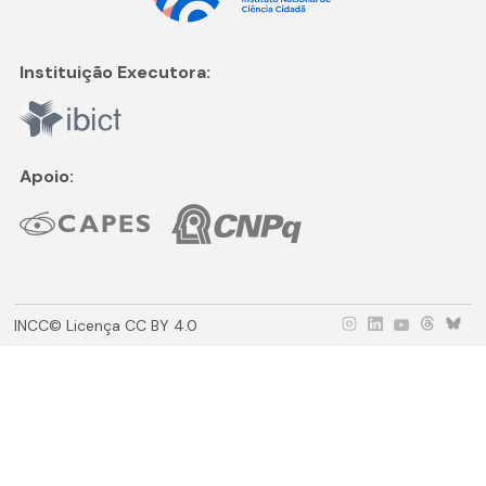
Instituição Executora:
Apoio:
INCC© Licença CC BY 4.0