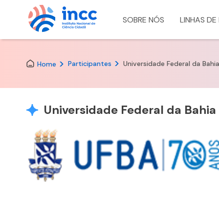
SOBRE NÓS
LINHAS DE
Skip
to
the
Participantes
Universidade Federal da Bahi
Home
content
Universidade Federal da Bahia