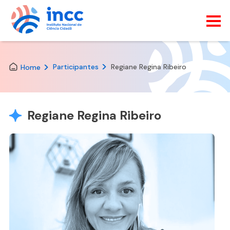
Skip
to
the
Participantes
Regiane Regina Ribeiro
Home
content
Regiane Regina Ribeiro