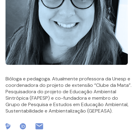
Bióloga e pedagoga. Atualmente professora da Unesp e
coordenadora do projeto de extensão “Clube da Mata”.
Pesquisadora do projeto de Educação Ambiental
Sintrópica (FAPESP) e co-fundadora e membro do
Grupo de Pesquisa e Estudos em Educação Ambiental,
Sustentabilidade e Ambientalização (GEPEASA).