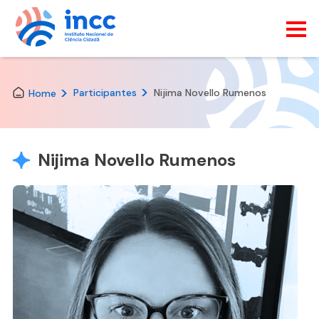
Skip
to
the
Participantes
Nijima Novello Rumenos
Home
content
Nijima Novello Rumenos