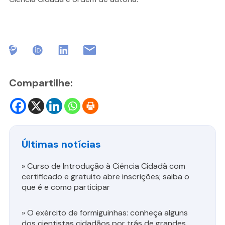
Compartilhe:
Últimas notícias
»
Curso de Introdução à Ciência Cidadã com
certificado e gratuito abre inscrições; saiba o
que é e como participar
»
O exército de formiguinhas: conheça alguns
dos cientistas cidadãos por trás de grandes