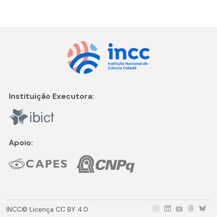
Instituição Executora:
Apoio:
INCC© Licença CC BY 4.0