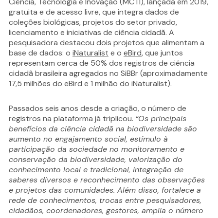
Ciência, Tecnologia e Inovação (MCTI), lançada em 2019,
gratuita e de acesso livre, que integra dados de
coleções biológicas, projetos do setor privado,
licenciamento e iniciativas de ciência cidadã. A
pesquisadora destacou dois projetos que alimentam a
base de dados: o
iNaturalist
e o
eBird
, que juntos
representam cerca de 50% dos registros de ciência
cidadã brasileira agregados no SiBBr (aproximadamente
17,5 milhões do eBird e 1 milhão do iNaturalist).
Passados seis anos desde a criação, o número de
registros na plataforma já triplicou.
“Os principais
benefícios da ciência cidadã na biodiversidade são
aumento no engajamento social, estímulo à
participação da sociedade no monitoramento e
conservação da biodiversidade, valorização do
conhecimento local e tradicional, integração de
saberes diversos e reconhecimento das observações
e projetos das comunidades. Além disso, fortalece a
rede de conhecimentos, trocas entre pesquisadores,
cidadãos, coordenadores, gestores, amplia o número