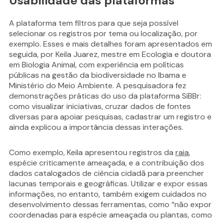
Usabilidade das plataformas
A plataforma tem filtros para que seja possível
selecionar os registros por tema ou localização, por
exemplo. Esses e mais detalhes foram apresentados em
seguida, por Keila Juarez, mestre em Ecologia e doutora
em Biologia Animal, com experiência em políticas
públicas na gestão da biodiversidade no Ibama e
Ministério do Meio Ambiente. A pesquisadora fez
demonstrações práticas do uso da plataforma SiBBr:
como visualizar iniciativas, cruzar dados de fontes
diversas para apoiar pesquisas, cadastrar um registro e
ainda explicou a importância dessas interações.
Como exemplo, Keila apresentou registros da
raia
,
espécie criticamente ameaçada, e a contribuição dos
dados catalogados de ciência cidadã para preencher
lacunas temporais e geográficas. Utilizar e expor essas
informações, no entanto, também exigem cuidados no
desenvolvimento dessas ferramentas, como “não expor
coordenadas para espécie ameaçada ou plantas, como