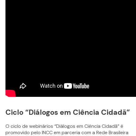
Ciclo “Diálogos em Ciência Cidadã”
O ciclo de webinários “Diálogos em Ciência Cidadã” é
promovido pelo INCC em parceria com a Rede Brasileira