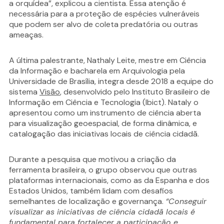
a orquídea”, explicou a cientista. Essa atenção é
necessária para a proteção de espécies vulneráveis
que podem ser alvo de coleta predatória ou outras
ameaças.
A última palestrante, Nathaly Leite, mestre em Ciência
da Informação e bacharela em Arquivologia pela
Universidade de Brasília, integra desde 2018 a equipe do
sistema
Visão
, desenvolvido pelo Instituto Brasileiro de
Informação em Ciência e Tecnologia (Ibict). Nataly o
apresentou como um instrumento de ciência aberta
para visualização geoespacial, de forma dinâmica, e
catalogação das iniciativas locais de ciência cidadã.
Durante a pesquisa que motivou a criação da
ferramenta brasileira, o grupo observou que outras
plataformas internacionais, como as da Espanha e dos
Estados Unidos, também lidam com desafios
semelhantes de localização e governança.
“Conseguir
visualizar as iniciativas de ciência cidadã locais é
fundamental para fortalecer a participação e