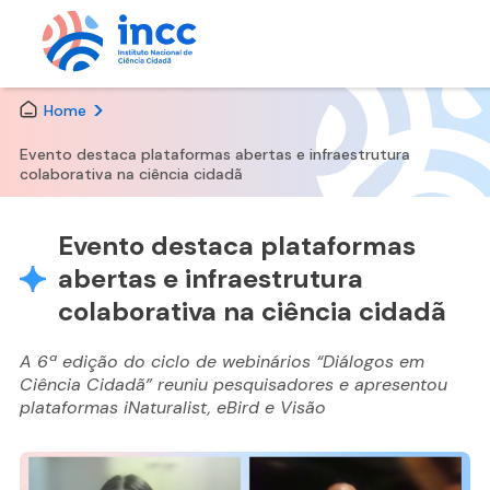
Skip
Home
to
the
Evento destaca plataformas abertas e infraestrutura
content
colaborativa na ciência cidadã
Evento destaca plataformas
abertas e infraestrutura
colaborativa na ciência cidadã
A 6ª edição do ciclo de webinários “Diálogos em
Ciência Cidadã” reuniu pesquisadores e apresentou
plataformas iNaturalist, eBird e Visão