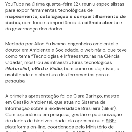
YouTube na última quarta-feira (2), reuniu especialistas
para expor ferramentas tecnológicas de
mapeamento, catalogação e compartilhamento de
dados
, com foco na importância da
ciência aberta
e
da governança dos dados.
Mediado por
Allan Yu Iwama
, engenheiro ambiental e
doutor em Ambiente e Sociedade, o webinário, que teve
como tema “Tecnologias e Infraestruturas na Ciência
Cidadã”, mostrou as infraestruturas tecnológicas
iNaturalist, eBird e Visão
, bem como os objetivos, a
usabilidade e a abertura das ferramentas para a
pesquisa.
A primeira apresentação foi de Clara Baringo, mestre
em Gestão Ambiental, que atua no Sistema de
Informação sobre a Biodiversidade Brasileira (SiBBr).
Com experiência em pesquisa, gestão e padronização
de dados de biodiversidade, ela apresentou o
SiBBr
–
plataforma on-line, coordenada pelo Ministério de