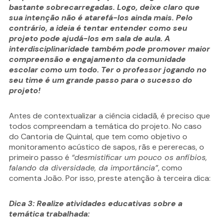
bastante sobrecarregadas. Logo, deixe claro que
sua intenção não é atarefá-los ainda mais. Pelo
contrário, a ideia é tentar entender como seu
projeto pode ajudá-los em sala de aula. A
interdisciplinaridade também pode promover maior
compreensão e engajamento da comunidade
escolar como um todo. Ter o professor jogando no
seu time é um grande passo para o sucesso do
projeto!
Antes de contextualizar a ciência cidadã, é preciso que
todos compreendam a temática do projeto. No caso
do Cantoria de Quintal, que tem como objetivo o
monitoramento acústico de sapos, rãs e pererecas, o
primeiro passo é
“desmistificar um pouco os anfíbios,
falando da diversidade, da importância”
, como
comenta João. Por isso, preste atenção à terceira dica:
Dica 3: Realize atividades educativas sobre a
temática trabalhada: