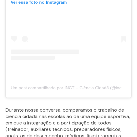
Ver essa foto no Instagram
Um post compartilhado por INCT – Ciência Cidadã (@inctcienciacidada)
Durante nossa conversa, comparamos o trabalho de
ciência cidadã nas escolas ao de uma equipe esportiva,
em que a integração e a participação de todos
(treinador, auxiliares técnicos, preparadores físicos,
analistas de desempenho médicos, fisioterapeutas,