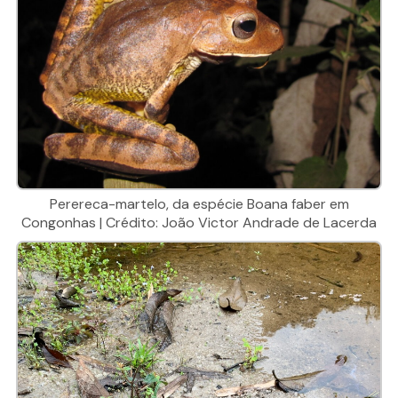
Perereca-martelo, da espécie Boana faber em
Congonhas | Crédito: João Victor Andrade de Lacerda