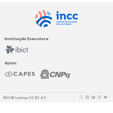
Instituição Executora:
Apoio:
INCC© Licença CC BY 4.0