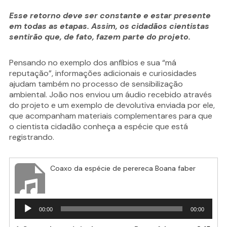
Esse retorno deve ser constante e estar presente
em todas as etapas. Assim, os cidadãos cientistas
sentirão que, de fato, fazem parte do projeto.
Pensando no exemplo dos anfíbios e sua “má
reputação”, informações adicionais e curiosidades
ajudam também no processo de sensibilização
ambiental. João nos enviou um áudio recebido através
do projeto e um exemplo de devolutiva enviada por ele,
que acompanham materiais complementares para que
o cientista cidadão conheça a espécie que está
registrando.
Coaxo da espécie de perereca Boana faber
Tocador
00:00
00:00
de
áudio