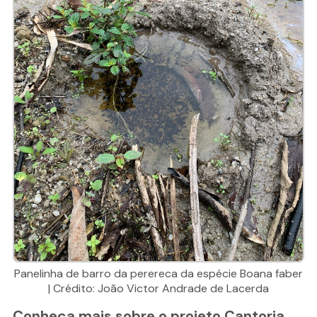
Panelinha de barro da perereca da espécie Boana faber
| Crédito: João Victor Andrade de Lacerda
Conheça mais sobre o projeto Cantoria