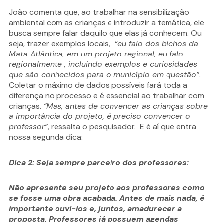
João comenta que, ao trabalhar na sensibilização
ambiental com as crianças e introduzir a temática, ele
busca sempre falar daquilo que elas já conhecem. Ou
seja, trazer exemplos locais,
“eu falo dos bichos da
Mata Atlântica, em um projeto regional, eu falo
regionalmente , incluindo exemplos e curiosidades
que são conhecidos para o município em questão”
.
Coletar o máximo de dados possíveis fará toda a
diferença no processo e é essencial ao trabalhar com
crianças.
“Mas, antes de convencer as crianças sobre
a importância do projeto, é preciso convencer o
professor”
, ressalta o pesquisador. E é aí que entra
nossa segunda dica:
Dica 2: Seja sempre parceiro dos professores:
Não apresente seu projeto aos professores como
se fosse uma obra acabada. Antes de mais nada, é
importante ouvi-los e, juntos, amadurecer a
proposta. Professores já possuem agendas